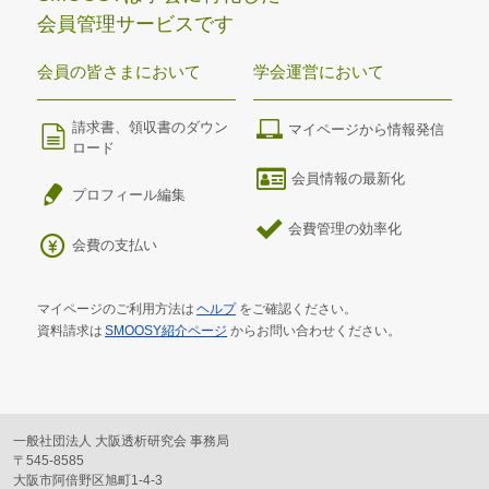
会員管理サービスです
会員の皆さまにおいて
学会運営において
請求書、領収書のダウン
マイページから情報発信
ロード
会員情報の最新化
プロフィール編集
会費管理の効率化
会費の支払い
マイページのご利用方法は
ヘルプ
をご確認ください。
資料請求は
SMOOSY紹介ページ
からお問い合わせください。
一般社団法人 大阪透析研究会 事務局
〒545-8585
大阪市阿倍野区旭町1-4-3