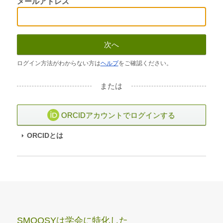
メールアドレス
次へ
ログイン方法がわからない方は
ヘルプ
をご確認ください。
または
ORCIDアカウントでログインする
ORCIDとは
SMOOSYは学会に特化した